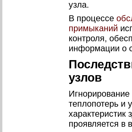
узла.
В процессе
обс
примыканий
исп
контроля, обес
информации о с
Последств
узлов
Игнорирование 
теплопотерь и
характеристик з
проявляется в 