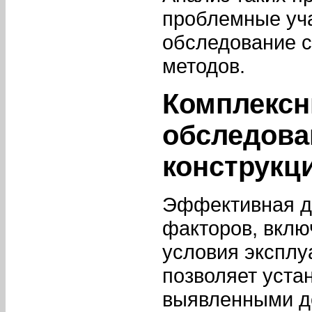
проблемные уча
обследование 
методов.
Комплексн
обследова
конструкц
Эффективная ди
факторов, вклю
условия эксплу
позволяет уста
выявленными д