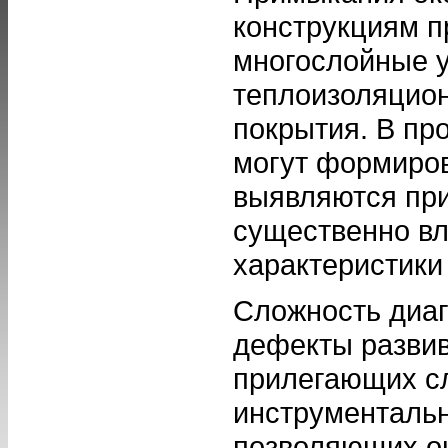
конструкциям 
многослойные 
теплоизоляцио
покрытия. В пр
могут формиров
выявляются при
существенно вл
характеристики
Сложность диаг
дефекты развив
прилегающих сл
инструментальн
позволяющих оц