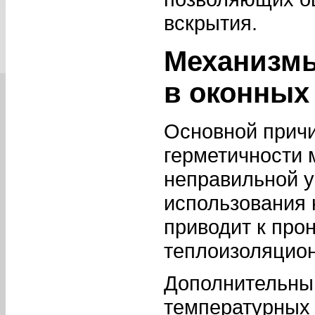
вскрытия.
Механизмы
в оконных
Основной прич
герметичности 
неправильной у
использования 
приводит к про
теплоизоляцион
Дополнительны
температурных