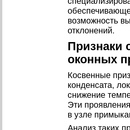
специализирова
обеспечивающег
возможность в
отклонений.
Признаки 
оконных 
Косвенные приз
конденсата, ло
снижение темпе
Эти проявлени
в узле примыка
Анализ таких п