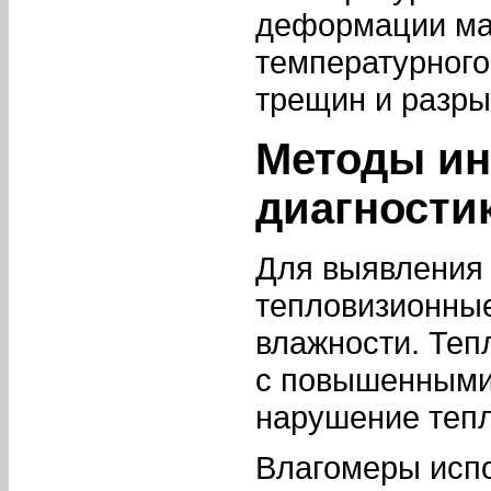
деформации ма
температурного
трещин и разры
Методы ин
диагности
Для выявления
тепловизионные
влажности. Теп
с повышенными 
нарушение тепл
Влагомеры исп