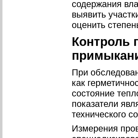
содержания вла
выявить участк
оценить степен
Контроль 
примыкан
При обследован
как герметично
состояние тепл
показатели явл
технического со
Измерения пров