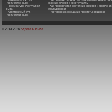
Республике Тыва
оконных блоков к конструкциям
Прокуратура Республики
Как проверяется состояние анкеров и креплени
Тыва
обследовании
Арбитражный суд
Ресторан как обещание простоты общения
Республики Тыва
© 2013-
2026
Адреса Кызыла