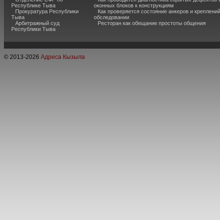
Республике Тыва
оконных блоков к конструкциям
Прокуратура Республики
Как проверяется состояние анкеров и креплени
Тыва
обследовании
Арбитражный суд
Ресторан как обещание простоты общения
Республики Тыва
© 2013-
2026
Адреса Кызыла