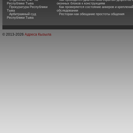
Республике Тыва
оконных блоков к конструкциям
Прокуратура Республики
Как проверяется состояние анкеров и креплени
Тыва
обследовании
Арбитражный суд
Ресторан как обещание простоты общения
Республики Тыва
© 2013-
2026
Адреса Кызыла