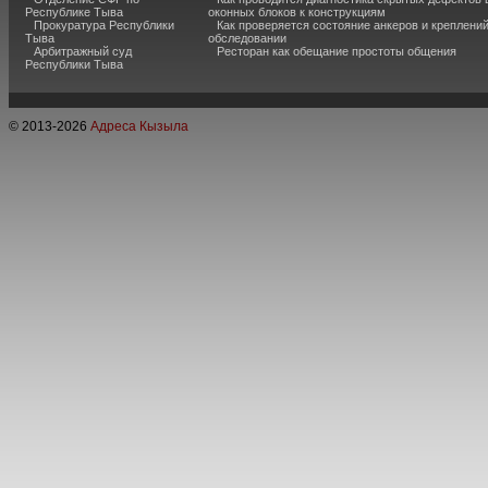
Республике Тыва
оконных блоков к конструкциям
Прокуратура Республики
Как проверяется состояние анкеров и креплени
Тыва
обследовании
Арбитражный суд
Ресторан как обещание простоты общения
Республики Тыва
© 2013-
2026
Адреса Кызыла