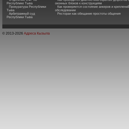
Республике Тыва
оконных блоков к конструкциям
Прокуратура Республики
Как проверяется состояние анкеров и креплени
Тыва
обследовании
Арбитражный суд
Ресторан как обещание простоты общения
Республики Тыва
© 2013-
2026
Адреса Кызыла