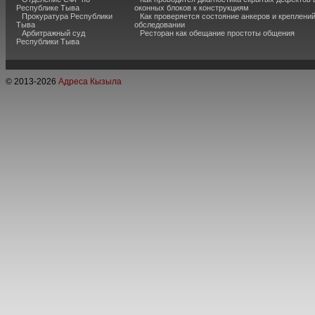
Республике Тыва
оконных блоков к конструкциям
Прокуратура Республики
Как проверяется состояние анкеров и креплени
Тыва
обследовании
Арбитражный суд
Ресторан как обещание простоты общения
Республики Тыва
© 2013-
2026
Адреса Кызыла