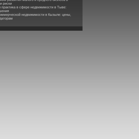
и риски
 практика в сфере недвижимости в Тыве:
ешения
коммерческой недвижимости в Кызыле: цены,
ндаторам