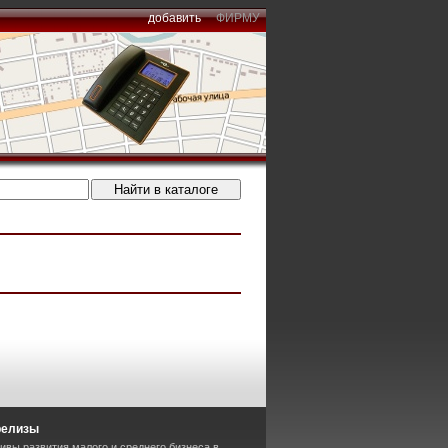
добавить
ФИРМУ
релизы
ивы развития малого и среднего бизнеса в